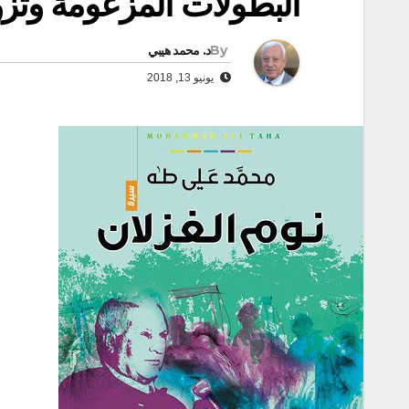
البطولات المزعومة وتزوي
By
د. محمد هيبي
يونيو 13, 2018