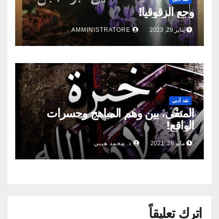
وجع الزقوقيا!
يناير 29, 2023
AMMINISTRATORE
نقد أدبي
المنفى، بين وهم المباهج وحسرات
الواقع!
مايو 28, 2021
د. محمد هيبي
اترك تعليقاً