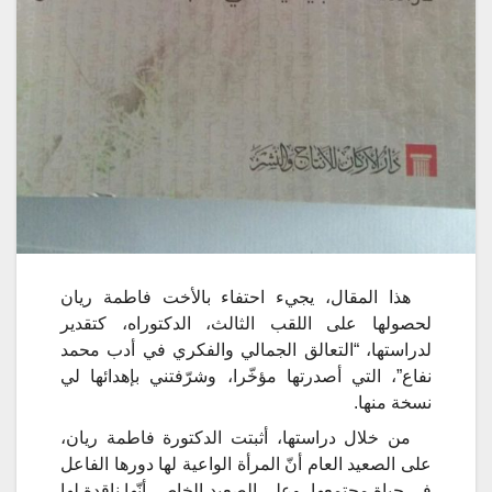
هذا المقال، يجيء احتفاء بالأخت فاطمة ريان
لحصولها على اللقب الثالث، الدكتوراه، كتقدير
لدراستها،
“
التعالق
الجمالي
والفكري
في
أدب
محمد
نفاع”، التي أصدرتها مؤخّرا، وشرّفتني بإهدائها لي
نسخة منها.
من خلال دراستها، أثبتت الدكتورة فاطمة ريان،
على الصعيد العام أنّ المرأة الواعية لها دورها الفاعل
في حياة مجتمعها، وعلى الصعيد الخاص، أنّها ناقدة لها