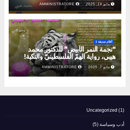
مايو 14, 2025
AMMINISTRATORE
أقلام صديقة 1
“نجمة النمر الأبيض” للدكتور محمد
هيبي، رواية الهمّ الفلسطينيّ والنكبة!
مايو 7, 2025
AMMINISTRATORE
Uncategorized
(1)
أدب وسياسة
(5)