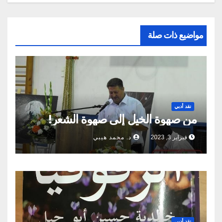
مواضيع ذات صلة
نقد أدبي
من صهوة الخيل إلى صهوة الشعر!
فبراير 3, 2023
د. محمد هيبي
نقد أدبي