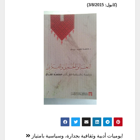
(كابول: 3/8/2015)
تصفّح
!يوميات أدبية وثقافية بجدارة، وسياسية بامتياز