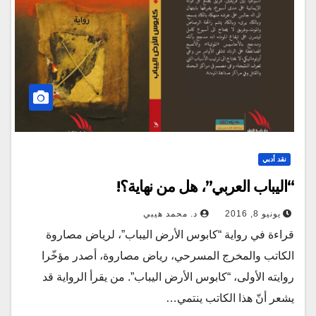
نقد أدبي
“اليباب العربي”، هل من نهاية؟!
يونيو 8, 2016
د. محمد هيبي
قراءة في رواية “كابوس الأرض اليباب”، لرياض مصاروة
الكاتب والمخرج المسرحي، رياض مصاروة، أصدر مؤخّرا
روايته الأولى، “كابوس الأرض اليباب”. من يقرأ الرواية قد
يشعر أنّ هذا الكاتب ينتمي…