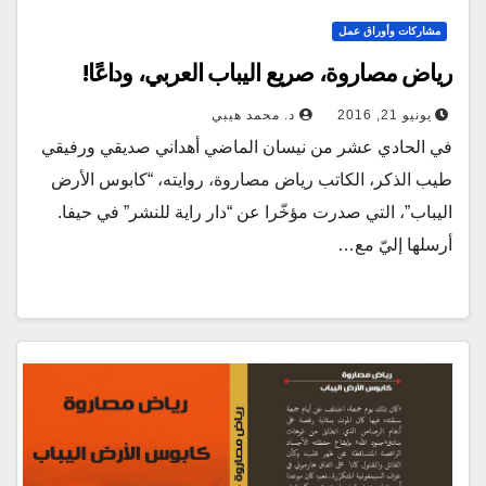
مشاركات وأوراق عمل
رياض مصاروة، صريع اليباب العربي، وداعًا!
يونيو 21, 2016
د. محمد هيبي
في الحادي عشر من نيسان الماضي أهداني صديقي ورفيقي
طيب الذكر، الكاتب رياض مصاروة، روايته، “كابوس الأرض
اليباب”، التي صدرت مؤخّرا عن “دار راية للنشر” في حيفا.
أرسلها إليّ مع…