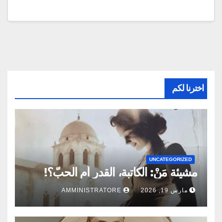
اخترنا لكم
UNCATEGORIZED
مشيئة مَنْ: الكاتبة، القدر أم الحبّ؟!
مارس 19, 2026
AMMINISTRATORE