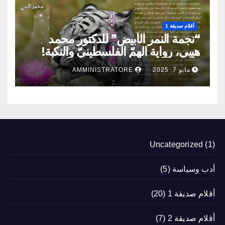
أقلام صديقة 1
“نجمة النمر الأبيض” للدكتور محمد
هيبي، رواية الهمّ الفلسطينيّ والنكبة!
مايو 7, 2025
AMMINISTRATORE
Uncategorized
(1)
أدب وسياسة
(5)
أقلام صديقة 1
(20)
أقلام صديقة 2
(7)