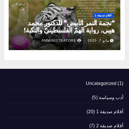
أقلام صديقة 1
“نجمة النمر الأبيض” للدكتور محمد
هيبي، رواية الهمّ الفلسطينيّ والنكبة!
مايو 7, 2025
AMMINISTRATORE
Uncategorized
(1)
أدب وسياسة
(5)
أقلام صديقة 1
(20)
أقلام صديقة 2
(7)