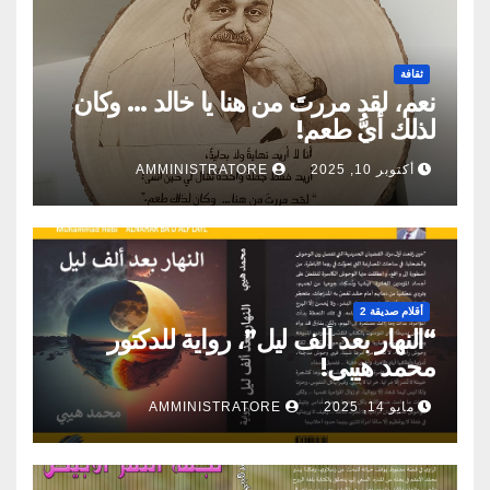
ثقافة
نعم، لقد مررتَ من هنا يا خالد … وكان
لذلك أيُّ طعم!
أكتوبر 10, 2025
AMMINISTRATORE
أقلام صديقة 2
“النهار بعد ألف ليل”، رواية للدكتور
محمد هيبي!
مايو 14, 2025
AMMINISTRATORE