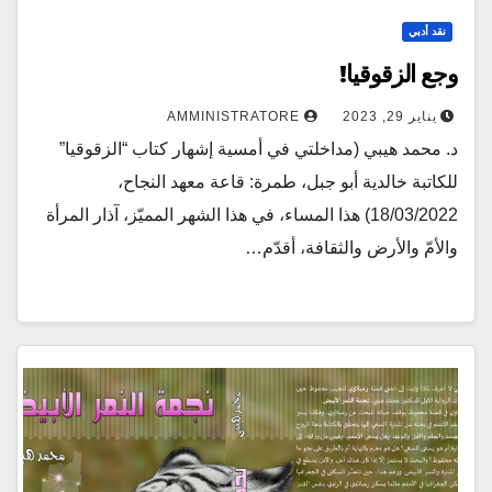
نقد أدبي
وجع الزقوقيا!
يناير 29, 2023
AMMINISTRATORE
د. محمد هيبي (مداخلتي في أمسية إشهار كتاب “الزقوقيا”
للكاتبة خالدية أبو جبل، طمرة: قاعة معهد النجاح،
18/03/2022) هذا المساء، في هذا الشهر المميّز، آذار المرأة
والأمّ والأرض والثقافة، أقدّم…