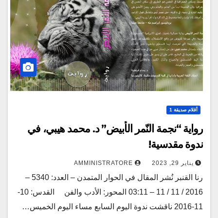
أقلام صديقة 1
رواية “نجمة النّمر الأبيض” د. محمد هيبي، في
ندوة مقدسية!
يناير 29, 2023
AMMINISTRATORE
رنا القنبر نُشر المقال في الحوار المتمدن – العدد: 5340 –
2016 / 11 / 11 – 03:11 المحور: الأدب والفن القدس: 10-
11-2016 ناقشت ندوة اليوم السابع مساء اليوم الخميس…