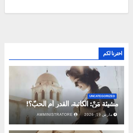
اخترنا لكم
UNCATEGORIZED
مشيئة مَنْ: الكاتبة، القدر أم الحبّ؟!
مارس 19, 2026
AMMINISTRATORE