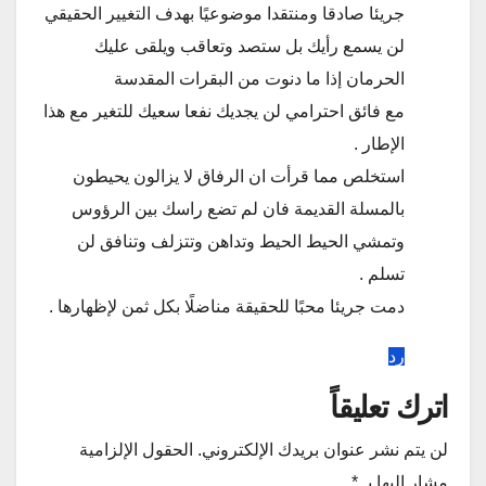
جريئا صادقا ومنتقدا موضوعيًا بهدف التغيير الحقيقي
لن يسمع رأيك بل ستصد وتعاقب ويلقى عليك
الحرمان إذا ما دنوت من البقرات المقدسة
مع فائق احترامي لن يجديك نفعا سعيك للتغير مع هذا
الإطار .
استخلص مما قرأت ان الرفاق لا يزالون يحيطون
بالمسلة القديمة فان لم تضع راسك بين الرؤوس
وتمشي الحيط الحيط وتداهن وتتزلف وتنافق لن
تسلم .
دمت جريئا محبًا للحقيقة مناضلًا بكل ثمن لإظهارها .
رد
اترك تعليقاً
لن يتم نشر عنوان بريدك الإلكتروني.
الحقول الإلزامية
مشار إليها بـ
*