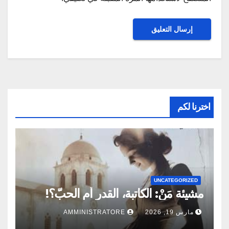
اخترنا لكم
UNCATEGORIZED
مشيئة مَنْ: الكاتبة، القدر أم الحبّ؟!
مارس 19, 2026
AMMINISTRATORE