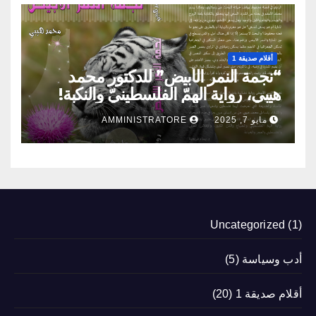
أقلام صديقة 1
“نجمة النمر الأبيض” للدكتور محمد
هيبي، رواية الهمّ الفلسطينيّ والنكبة!
مايو 7, 2025
AMMINISTRATORE
Uncategorized
(1)
أدب وسياسة
(5)
أقلام صديقة 1
(20)