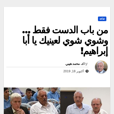
ثقافة
من باب الدست فقط …
وشوي شوي لعينيك يا أبا
إبراهيم!
By
د. محمد هيبي
أكتوبر 18, 2019