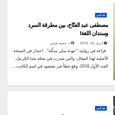
نقد أدبي
مصطفى عبد الفتّاح، بين مطرقة السرد
وسندان اللغة!
أبريل 10, 2016
د. محمد هيبي
قراءة في روايته: “عودة ستّي مدلّلة”. اعتذار في النسخة
الأصلية لهذا المقال، والتي صدرت في مجلة شذا الكرمل،
العدد الأول 2016، وقع خطأ غير مقصود في اسم الكاتب،…
نقد أدبي