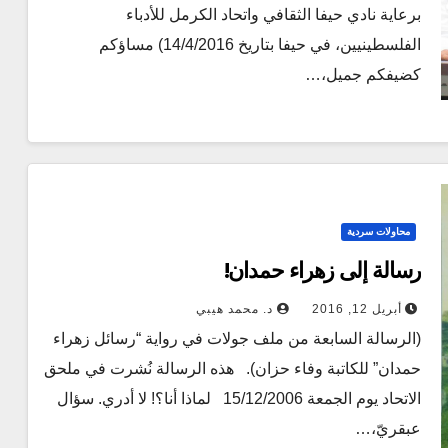
برعاية نادي حيفا الثقافي واتحاد الكرمل للأدباء
الفلسطينيين، في حيفا بتاريخ 14/4/2016) مساؤكم
كضيفكم جميل،…
محاولات سردية
رسالة إلى زهراء حمدان!
أبريل 12, 2016
د. محمد هيبي
(الرسالة السابعة من ملف جولات في رواية “رسائل زهراء
حمدان” للكاتبة وفاء حزان). هذه الرسالة نُشرت في ملحق
الاتحاد يوم الجمعة 15/12/2006 لماذا أنا؟! لا أدري. سؤال
عبقريّ،…