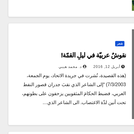
شعر
نقوشٌ عربيّة في ليلِ القمّة!
أبريل 12, 2016
د. محمد هيبي
(هذه القصيدة، نُشرت في جريدة الاتحاد، يوم الجمعة،
7/3/2003) “إلى الشاعر الذي نقبَ جدران قصور النفط
العربي، فضبط الحكامَ المثقوبين يزحفون على بطونهم،
تحت أنين لذّة الاغتصاب. الى الشاعر الذي…